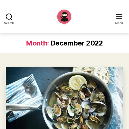
Search
Menu
Recepten
Ninja
Month:
December 2022