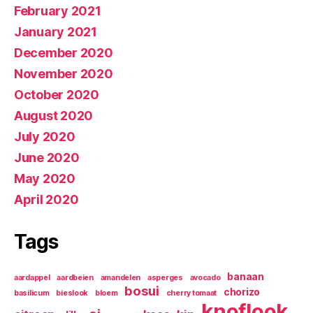
February 2021
January 2021
December 2020
November 2020
October 2020
August 2020
July 2020
June 2020
May 2020
April 2020
Tags
banaan
aardappel
aardbeien
amandelen
asperges
avocado
bosui
chorizo
basilicum
bieslook
bloem
cherry tomaat
knoflook