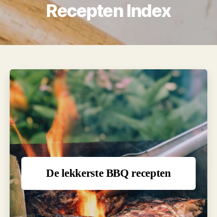
Recepten Index
De lekkerste BBQ recepten