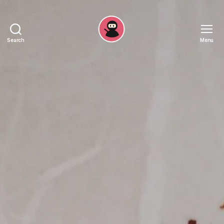
Search
Menu
Recepten
Ninja