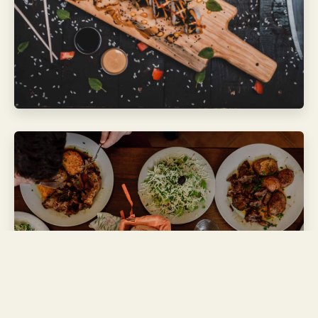
Avo
ndeten