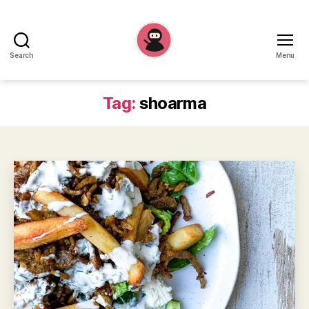
Search
Menu
Recepten
Ninja
Tag:
shoarma