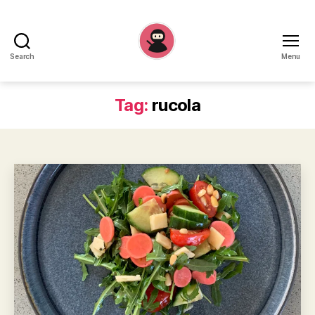
Search
Menu
Recepten
Ninja
Tag:
rucola