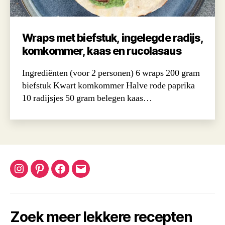
Wraps met biefstuk, ingelegde radijs,
komkommer, kaas en rucolasaus
Ingrediënten (voor 2 personen) 6 wraps 200 gram
biefstuk Kwart komkommer Halve rode paprika
10 radijsjes 50 gram belegen kaas…
Instagram
Pinterest
Facebook
Email
Zoek meer lekkere recepten