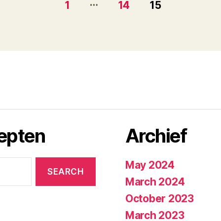
…
1
14
15
cepten
Archief
May 2024
March 2024
October 2023
March 2023