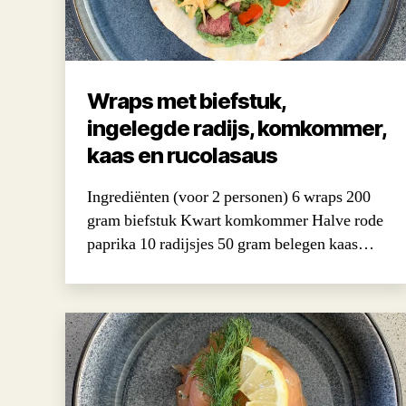
Wraps met biefstuk,
ingelegde radijs, komkommer,
kaas en rucolasaus
Ingrediënten (voor 2 personen) 6 wraps 200
gram biefstuk Kwart komkommer Halve rode
paprika 10 radijsjes 50 gram belegen kaas…