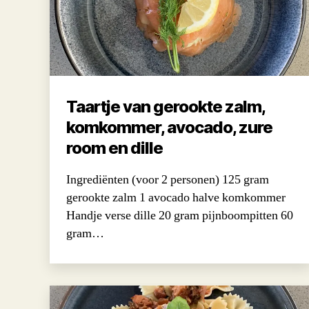
Taartje van gerookte zalm,
komkommer, avocado, zure
room en dille
Ingrediënten (voor 2 personen) 125 gram
gerookte zalm 1 avocado halve komkommer
Handje verse dille 20 gram pijnboompitten 60
gram…