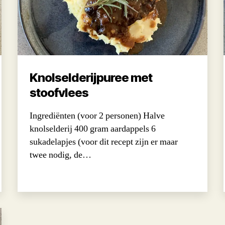
Knolselderijpuree met
stoofvlees
Ingrediënten (voor 2 personen) Halve
knolselderij 400 gram aardappels 6
sukadelapjes (voor dit recept zijn er maar
twee nodig, de…