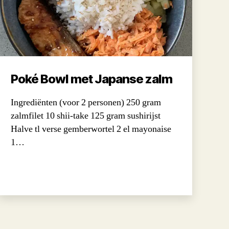
Poké Bowl met Japanse zalm
Ingrediënten (voor 2 personen) 250 gram
zalmfilet 10 shii-take 125 gram sushirijst
Halve tl verse gemberwortel 2 el mayonaise
1…