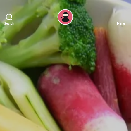
Search
Menu
Recepten
Ninja