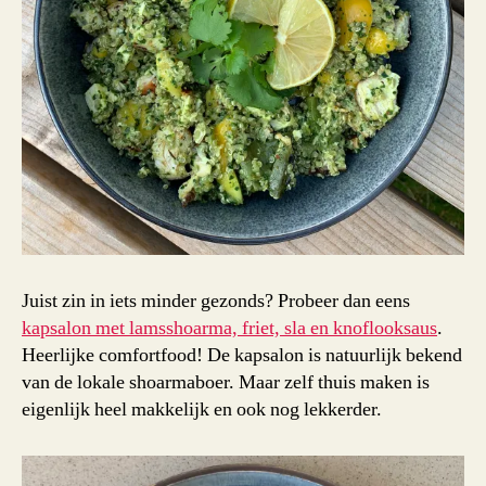
Juist zin in iets minder gezonds? Probeer dan eens
kapsalon met lamsshoarma, friet, sla en knoflooksaus
.
Heerlijke comfortfood! De kapsalon is natuurlijk bekend
van de lokale shoarmaboer. Maar zelf thuis maken is
eigenlijk heel makkelijk en ook nog lekkerder.