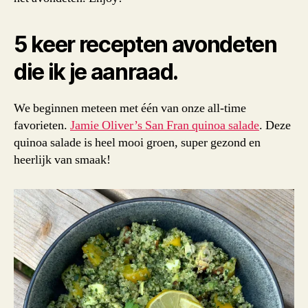
5 keer recepten avondeten
die ik je aanraad.
We beginnen meteen met één van onze all-time
favorieten.
Jamie Oliver’s San Fran quinoa salade
. Deze
quinoa salade is heel mooi groen, super gezond en
heerlijk van smaak!