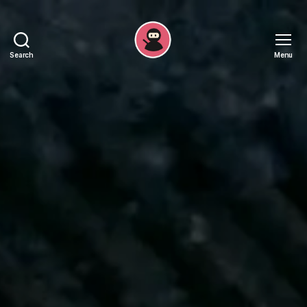
Search
Menu
Recepten
Ninja