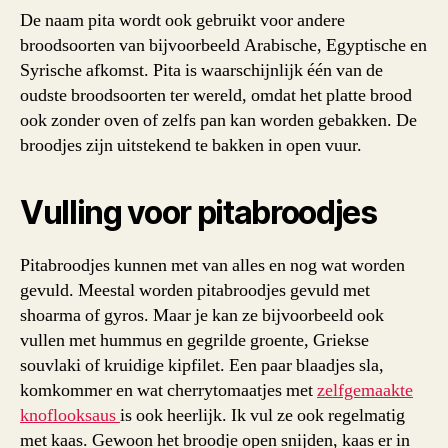
De naam pita wordt ook gebruikt voor andere
broodsoorten van bijvoorbeeld Arabische, Egyptische en
Syrische afkomst. Pita is waarschijnlijk één van de
oudste broodsoorten ter wereld, omdat het platte brood
ook zonder oven of zelfs pan kan worden gebakken. De
broodjes zijn uitstekend te bakken in open vuur.
Vulling voor pitabroodjes
Pitabroodjes kunnen met van alles en nog wat worden
gevuld. Meestal worden pitabroodjes gevuld met
shoarma of gyros. Maar je kan ze bijvoorbeeld ook
vullen met hummus en gegrilde groente, Griekse
souvlaki of kruidige kipfilet. Een paar blaadjes sla,
komkommer en wat cherrytomaatjes met
zelfgemaakte
knoflooksaus
is ook heerlijk. Ik vul ze ook regelmatig
met kaas. Gewoon het broodje open snijden, kaas er in