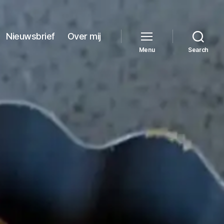
Nieuwsbrief
Over mij
Menu
Search