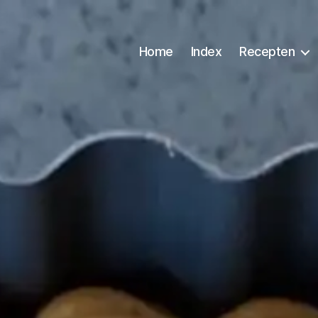
Home
Index
Recepten