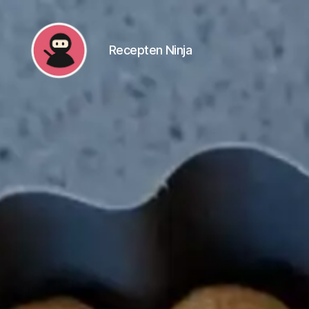
Recepten Ninja
Recepten
Ninja