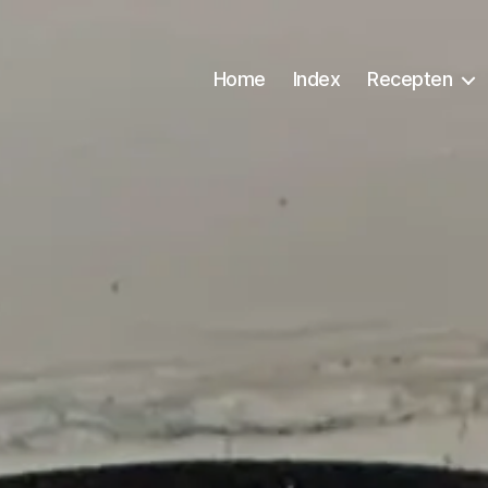
Home
Index
Recepten