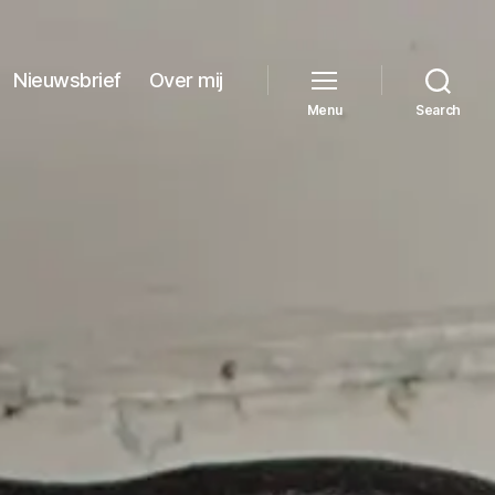
Nieuwsbrief
Over mij
Menu
Search