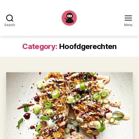
Search
Menu
Recepten
Ninja
Category:
Hoofdgerechten