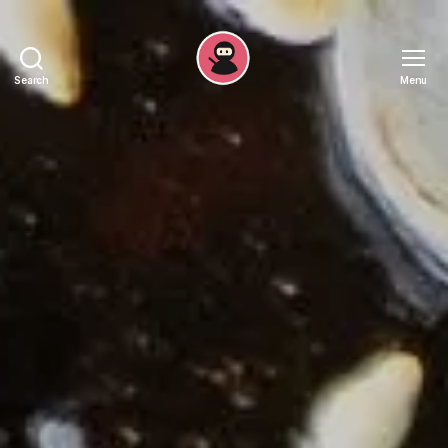
Search
Menu
Recepten
Ninja