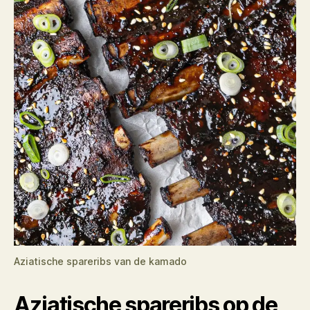
Aziatische spareribs van de kamado
Aziatische spareribs op de