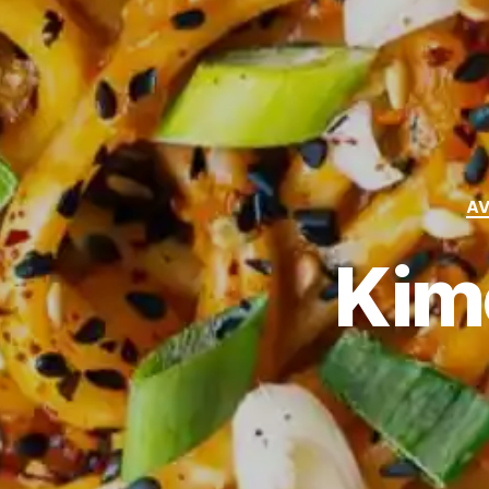
A
Kim