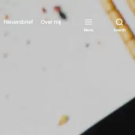
Nieuwsbrief
Over mij
Menu
Search