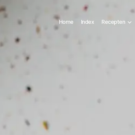
Home
Index
Recepten