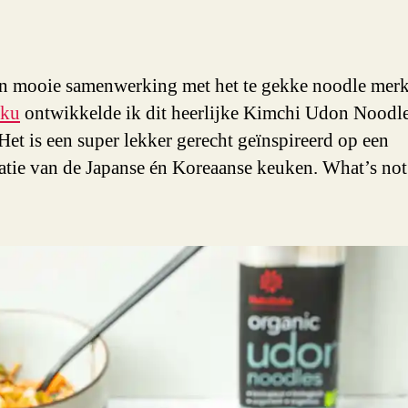
n mooie samenwerking met het te gekke noodle mer
ku
ontwikkelde ik dit heerlijke Kimchi Udon Noodl
 Het is een super lekker gerecht geïnspireerd op een
tie van de Japanse én Koreaanse keuken. What’s not