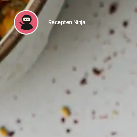
Recepten Ninja
Recepten
Ninja