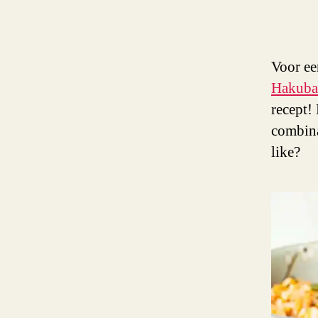
Voor ee
Hakuba
recept!
combina
like?