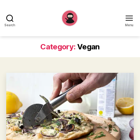
Search
Menu
Recepten
Ninja
Category:
Vegan