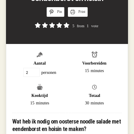
Pin
Print
5
from
1
vote
Aantal
Voorbereiden
15
minutes
personen
Kooktijd
Totaal
15
minutes
30
minutes
Wat heb ik nodig om oosterse noodle salade met
eendenborst en hoisin te maken?