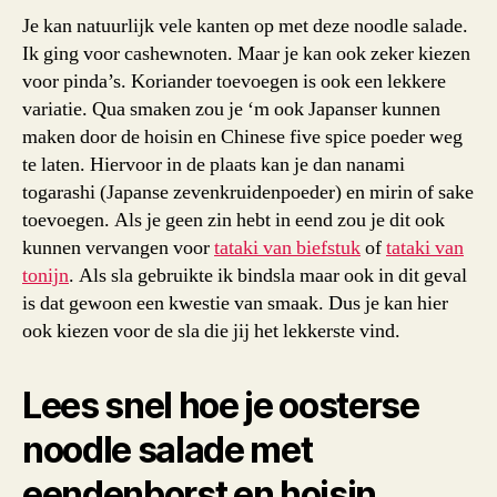
Je kan natuurlijk vele kanten op met deze noodle salade.
Ik ging voor cashewnoten. Maar je kan ook zeker kiezen
voor pinda’s. Koriander toevoegen is ook een lekkere
variatie. Qua smaken zou je ‘m ook Japanser kunnen
maken door de hoisin en Chinese five spice poeder weg
te laten. Hiervoor in de plaats kan je dan nanami
togarashi (Japanse zevenkruidenpoeder) en mirin of sake
toevoegen. Als je geen zin hebt in eend zou je dit ook
kunnen vervangen voor
tataki van biefstuk
of
tataki van
tonijn
. Als sla gebruikte ik bindsla maar ook in dit geval
is dat gewoon een kwestie van smaak. Dus je kan hier
ook kiezen voor de sla die jij het lekkerste vind.
Lees snel hoe je oosterse
noodle salade met
eendenborst en hoisin