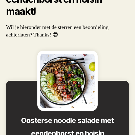
maakt!
Wil je hieronder met de sterren een beoordeling
achterlaten? Thanks! 😎
Oosterse noodle salade met
eendenborst en hoisin