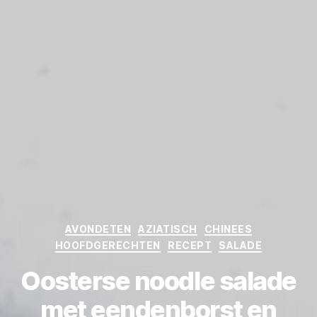
Categories
AVONDETEN
AZIATISCH
CHINEES
HOOFDGERECHTEN
RECEPT
SALADE
Oosterse noodle salade
met eendenborst en