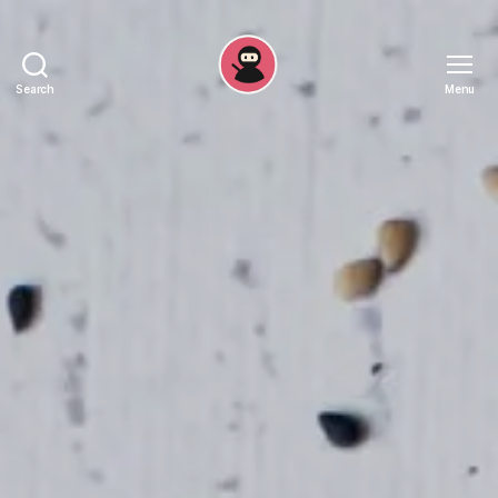
Search
Menu
Recepten
Ninja