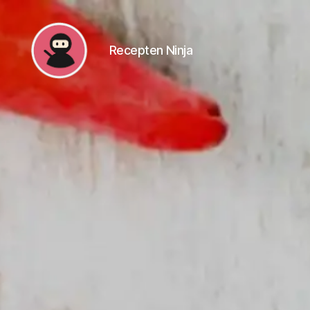
Recepten Ninja
Recepten
Ninja