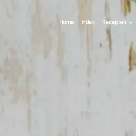
Home
Index
Recepten