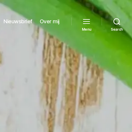
Nieuwsbrief
Over mij
Menu
Search